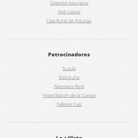
Deporte Asturiano
Visit Llanes
Caja Rural de Asturias
Patrocinadores
Suzuki
Extiniruña
Alvemaco Rent
Hotel Balcón de la Cuesta
Talleres Casi
Lo + Visto