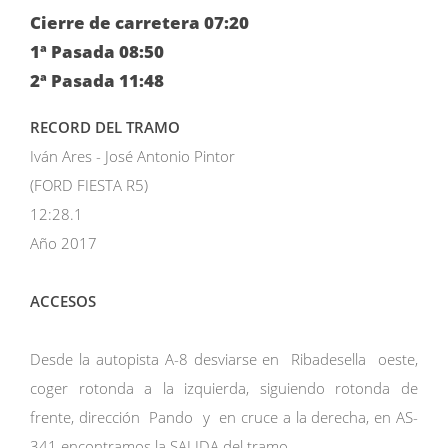
Cierre de carretera 07:20
1ª Pasada 08:50
2ª Pasada 11:48
RECORD DEL TRAMO
Iván Ares - José Antonio Pintor
(FORD FIESTA R5)
12:28.1
Año 2017
ACCESOS
Desde la autopista A-8 desviarse en Ribadesella oeste,
coger rotonda a la izquierda, siguiendo rotonda de
frente, dirección Pando y en cruce a la derecha, en AS-
341 encontramos la SALIDA del tramo.