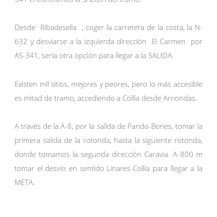
Desde Ribadesella , coger la carretera de la costa, la N-
632 y desviarse a la izquierda dirección El Carmen por
AS-341, sería otra opción para llegar a la SALIDA.
Existen mil sitios, mejores y peores, pero lo más accesible
es mitad de tramo, accediendo a Collía desde Arriondas.
A través de la A-8, por la salida de Pando-Bones, tomar la
primera salida de la rotonda, hasta la siguiente rotonda,
donde tomamos la segunda dirección Caravia. A 800 m
tomar el desvío en sentido Linares-Collía para llegar a la
META.