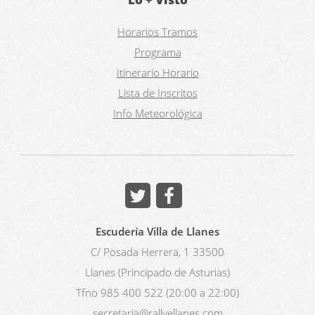
Horarios Tramos
Programa
Itinerario Horario
Lista de Inscritos
Info Meteorológica
Escudería Villa de Llanes
C/ Posada Herrera, 1 33500
Llanes (Principado de Asturias)
Tfno 985 400 522 (20:00 a 22:00)
secretaria@rallyellanes.com