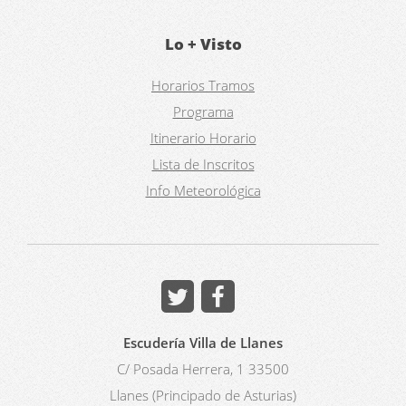
Lo + Visto
Horarios Tramos
Programa
Itinerario Horario
Lista de Inscritos
Info Meteorológica
Escudería Villa de Llanes
C/ Posada Herrera, 1 33500
Llanes (Principado de Asturias)