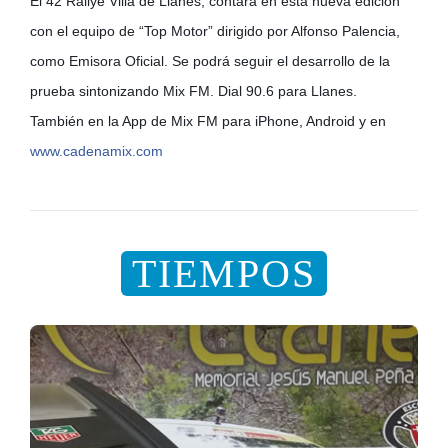
El 42 Rallye Villa de Llanes, contará en esta nueva edición
con el equipo de “Top Motor” dirigido por Alfonso Palencia,
como Emisora Oficial. Se podrá seguir el desarrollo de la
prueba sintonizando Mix FM. Dial 90.6 para Llanes.
También en la App de Mix FM para iPhone, Android y en
www.cadenamix.com
TIEMPOS