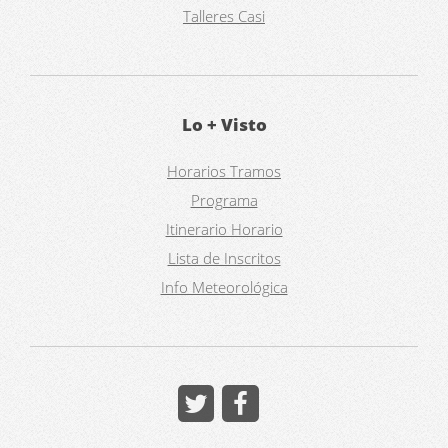
Talleres Casi
Lo + Visto
Horarios Tramos
Programa
Itinerario Horario
Lista de Inscritos
Info Meteorológica