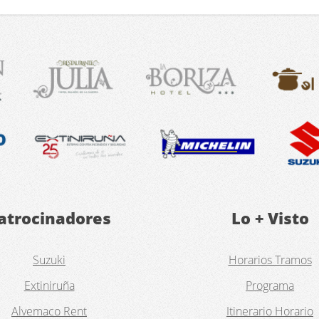
atrocinadores
Lo + Visto
Suzuki
Horarios Tramos
Extiniruña
Programa
Alvemaco Rent
Itinerario Horario