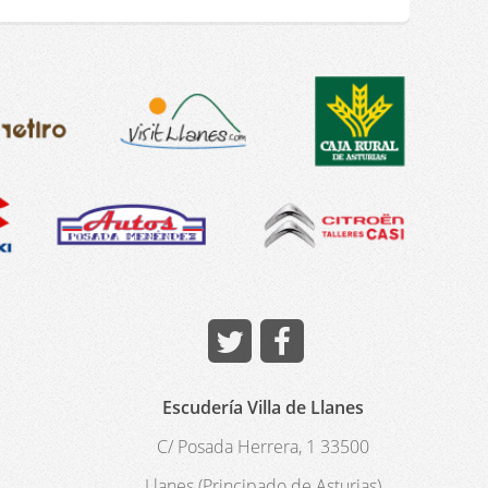
Escudería Villa de Llanes
C/ Posada Herrera, 1 33500
Llanes (Principado de Asturias)