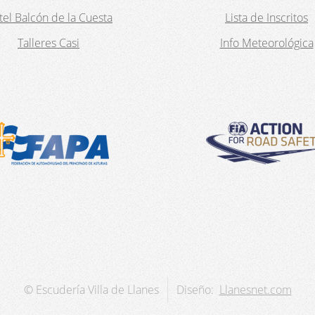
el Balcón de la Cuesta
Lista de Inscritos
Talleres Casi
Info Meteorológica
© Escudería Villa de Llanes
Diseño:
Llanesnet.com